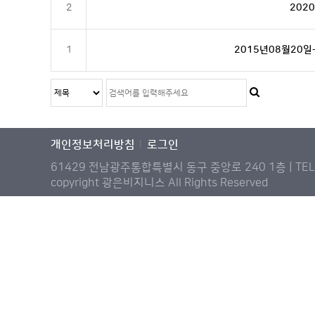
2
202
1
2015년08월20일
개인정보처리방침
로그인
61429 전남광주통합특별시 동구 중앙로 240 1층 | TEL : 1
copyright 광은비지니스 All Rights Reserved