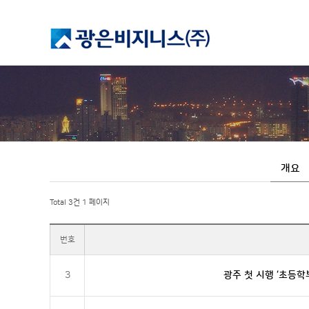
개요
Total 3건
1 페이지
번호
3
광주 첫 시행 ‘초등학