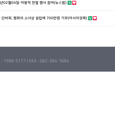
0년02월04일-자발적 헌혈 행사 참여(뉴스핌)
- 단비회, 평화의 소녀상 설립에 700만원 기부(아시아경제)
588-5117 | FAX : 062-364-1684