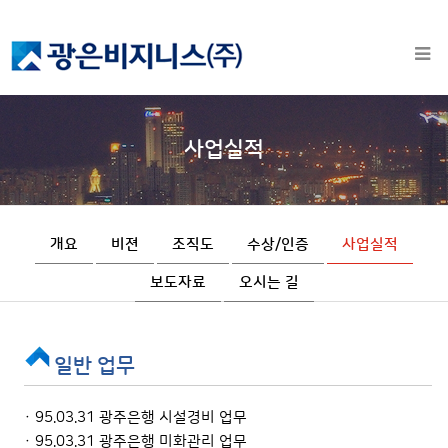
사업실적
개요
비젼
조직도
수상/인증
사업실적
보도자료
오시는 길
일반 업무
· 95.03.31 광주은행 시설경비 업무
· 95.03.31 광주은행 미화관리 업무