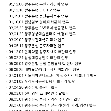
· 95.12.06 광주은행 무인기계경비 업무
· 96.12.18 광주은행 C C T V 업무
· 01.09.01 광주은행 전산유지보수 업무
· 01.10.01 전남일보 경비.미화관리 업무
· 03.05.23 광주은행 365코너 현금장착 업무
· 03.01.23 광주영상예술센터 미화.경비 업무
· 03.09.02 광주보건대학교 미화 업무
· 04.05.11 광주은행 근로자파견 업무
· 04.12.01 한독약품 광주지사 미화관리 업무
· 05.02.21 삼성대중병원 미화관리 업무
· 05.09.01 광주은행 본점 출입통제 및 안내 업무
· 06.09.25 대한통운㈜ 광주지사 미화관리 업무
· 07.01.01 사노피아벤티스코리아 광주지사 미화관리 업무
· 07.01.02 우리투자증권빌딩 미화관리 업무
· 07.04.20 광주은행 콜센터 업무
· 08.03.01 전대병원, 조대병원 수납업무
· 08.05.01 광주은행 본점 기계식 주차관리 업무
· 09.07.01 광주은행 본점 시설관리(전기, 기계, 영선) 업무