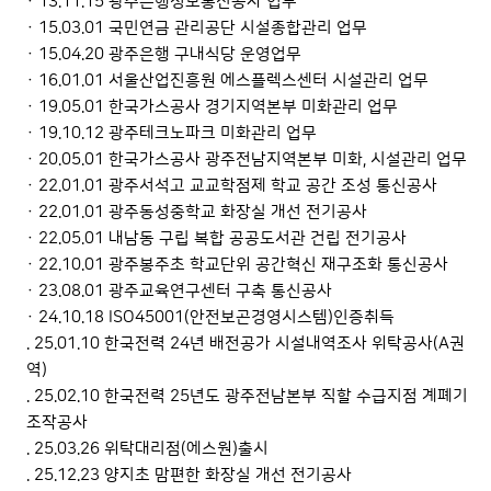
· 13.11.15 광주은행정보통신공사 업무
· 15.03.01 국민연금 관리공단 시설종합관리 업무
· 15.04.20 광주은행 구내식당 운영업무
· 16.01.01 서울산업진흥원 에스플렉스센터 시설관리 업무
· 19.05.01 한국가스공사 경기지역본부 미화관리 업무
· 19.10.12 광주테크노파크 미화관리 업무
· 20.05.01 한국가스공사 광주전남지역본부 미화, 시설관리 업무
· 22.01.01 광주서석고 교교학점제 학교 공간 조성 통신공사
· 22.01.01 광주동성중학교 화장실 개선 전기공사
· 22.05.01 내남동 구립 복합 공공도서관 건립 전기공사
· 22.10.01 광주봉주초 학교단위 공간혁신 재구조화 통신공사
· 23.08.01 광주교육연구센터 구축 통신공사
· 24.10.18 ISO45001(안전보곤경영시스템)인증취득
. 25.01.10 한국전력 24년 배전공가 시설내역조사 위탁공사(A권
역)
. 25.02.10 한국전력 25년도 광주전남본부 직할 수급지점 계폐기
조작공사
. 25.03.26 위탁대리점(에스원)출시
. 25.12.23 양지초 맘편한 화장실 개선 전기공사