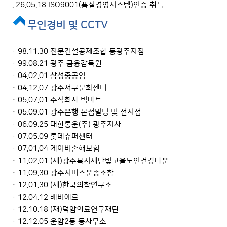
. 26.05.18 ISO9001(품질경영시스템)인증 취득
무인경비 및 CCTV
· 98.11.30 전문건설공제조합 동광주지점
· 99.08.21 광주 금융감독원
· 04.02.01 삼성중공업
· 04.12.07 광주서구문화센터
· 05.07.01 주식회사 빅마트
· 05.09.01 광주은행 본점빌딩 및 전지점
· 06.09.25 대한통운(주) 광주지사
· 07.05.09 롯데슈퍼센터
· 07.01.04 케이비손해보험
· 11.02.01 (재)광주복지재단빛고을노인건강타운
· 11.09.30 광주시버스운송조합
· 12.01.30 (재)한국의학연구소
· 12.04.12 베비에르
· 12.10.18 (재)덕암의료연구재단
· 12.12.05 운암2동 동사무소