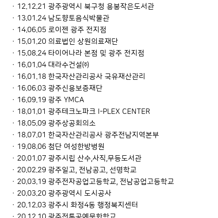
· 12.12.21 광주광역시 북구청 용봉작은도서관
· 13.01.24 남도향토음식박물관
· 14.06.05 로이젠 광주 전지점
· 15.01.20 의료법인 상원의료재단
· 15.08.24 타이어나라 본점 및 광주 전지점
· 16.01.04 대라수건설㈜
· 16.01.18 한국자산관리공사 국유재산관리
· 16.06.03 광주신용보증재단
· 16.09.19 광주 YMCA
· 18.01.01 광주테크노파크 I-PLEX CENTER
· 18.05.09 광주상공회의소
· 18.07.01 한국자산관리공사 광주전남지역본부
· 19.08.06 첨단 여성한방병원
· 20.01.07 광주시립 산수,사직,무등도서관
· 20.02.29 광주일고, 전남공고, 선명학교
· 20.03.19 광주전자공업고등학교, 전남공업고등학교
· 20.03.20 광주광역시 도시공사
· 20.12.03 광주시 화정4동 행정복지센터
· 20.12.10 광주전통공예문화학교