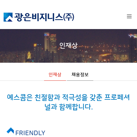
인재상
인재상
채용정보
예스콤은 친절함과 적극성을 갖춘 프로페셔
널과 함께합니다.
FRIENDLY