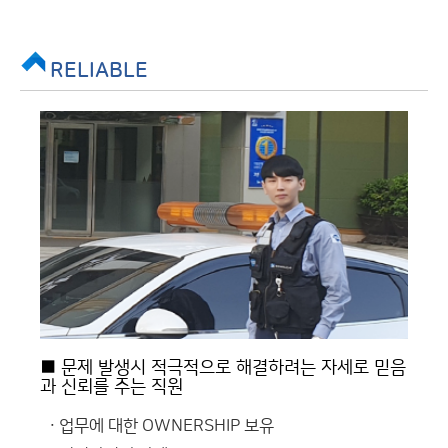
RELIABLE
■ 문제 발생시 적극적으로 해결하려는 자세로 믿음
과 신뢰를 주는 직원
업무에 대한 OWNERSHIP 보유