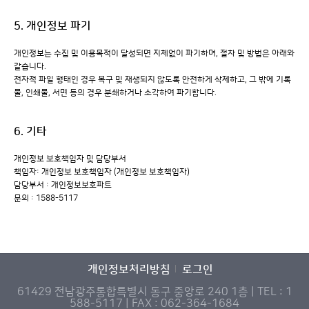
5. 개인정보 파기
개인정보는 수집 및 이용목적이 달성되면 지체없이 파기하며, 절차 및 방법은 아래와
같습니다.
전자적 파일 형태인 경우 복구 및 재생되지 않도록 안전하게 삭제하고, 그 밖에 기록
물, 인쇄물, 서면 등의 경우 분쇄하거나 소각하여 파기합니다.
6. 기타
개인정보 보호책임자 및 담당부서
책임자: 개인정보 보호책임자 (개인정보 보호책임자)
담당부서 : 개인정보보호파트
문의 : 1588-5117
개인정보처리방침
로그인
61429 전남광주통합특별시 동구 중앙로 240 1층 | TEL : 1
588-5117 | FAX : 062-364-1684