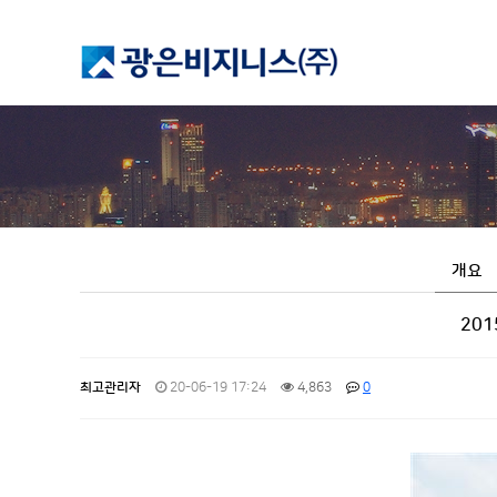
개요
20
최고관리자
20-06-19 17:24
4,863
0