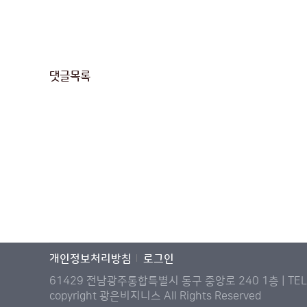
댓글목록
개인정보처리방침
로그인
61429 전남광주통합특별시 동구 중앙로 240 1층 | TEL : 1
copyright 광은비지니스 All Rights Reserved