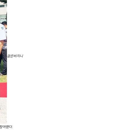
광은비지니
 참여했다.