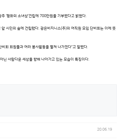
주 ‘평화의 소녀상’건립에 700만원을 기부했다고 밝혔다.
 앞 시민의 숲에 건립됐다. 광은비지니스(주)의 여직원 모임 단비회는 이에 뜻
단비회 회원들과 여러 봉사활동을 펼쳐 나가겠다”고 말했다.
 아닌 사람다운 세상을 향해 나아가고 있는 모습이 특징이다.
20.06.19