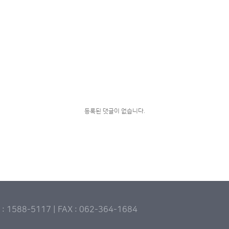
등록된 댓글이 없습니다.
588-5117 | FAX : 062-364-1684