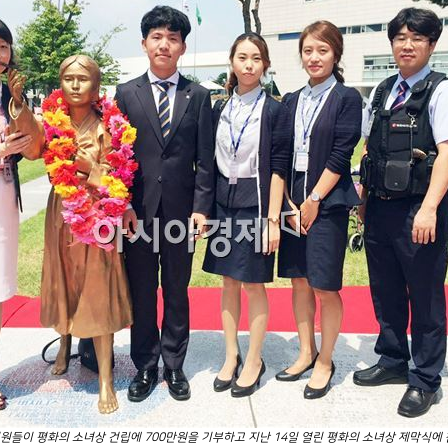
직원들이 평화의 소녀상 건립에 700만원을 기부하고 지난 14일 열린 평화의 소녀상 제막식에