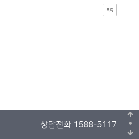
목록
상담전화 1588-5117